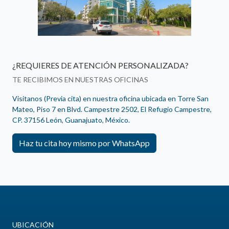
¿REQUIERES DE ATENCIÓN PERSONALIZADA?
TE RECIBIMOS EN NUESTRAS OFICINAS
Visítanos (Previa cita) en nuestra oficina ubicada en Torre San
Mateo, Piso 7 en Blvd. Campestre 2502, El Refugio Campestre,
CP. 37156 León, Guanajuato, México.
Haz tu cita hoy mismo por WhatsApp
UBICACIÓN