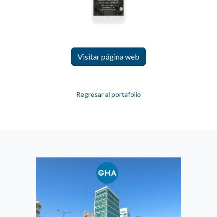
Visitar página web
Regresar al portafolio