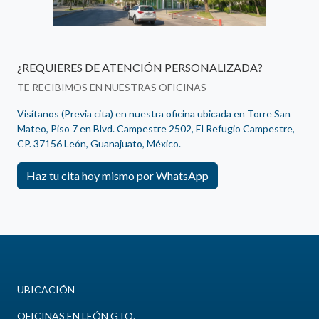
¿REQUIERES DE ATENCIÓN PERSONALIZADA?
TE RECIBIMOS EN NUESTRAS OFICINAS
Visítanos (Previa cita) en nuestra oficina ubicada en Torre San
Mateo, Piso 7 en Blvd. Campestre 2502, El Refugio Campestre,
CP. 37156 León, Guanajuato, México.
Haz tu cita hoy mismo por WhatsApp
UBICACIÓN
OFICINAS EN LEÓN GTO.